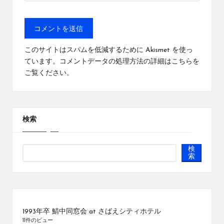
このサイトはスパムを低減するために Akismet を使っ
ています。
コメントデータの処理方法の詳細はこちらを
ご覧ください
。
検索
検
索
1993年卒 鯖中同窓会 at さばえシティホテル
11件のビュー