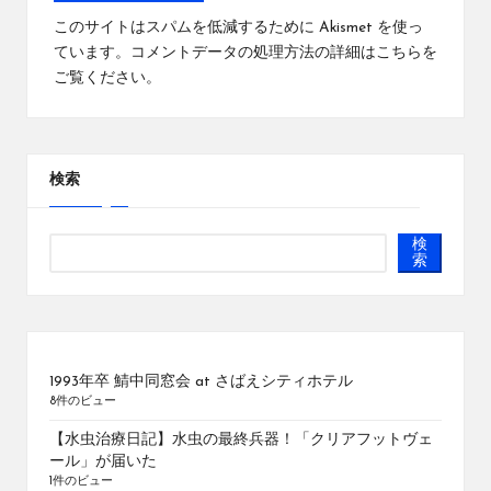
このサイトはスパムを低減するために Akismet を使っ
ています。
コメントデータの処理方法の詳細はこちらを
ご覧ください
。
検索
検
索
1993年卒 鯖中同窓会 at さばえシティホテル
8件のビュー
【水虫治療日記】水虫の最終兵器！「クリアフットヴェ
ール」が届いた
1件のビュー