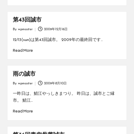
第43回誠市
By
wpmaster
2009年12月16日
Posted
by
12/13(sun)は第43回誠市。 2009年の最終回です…
Read More
雨の誠市
By
wpmaster
2009年8月10日
Posted
by
一昨日は、鯖江やっしきまつり。 昨日は、誠市とご縁
市。 鯖江…
Read More