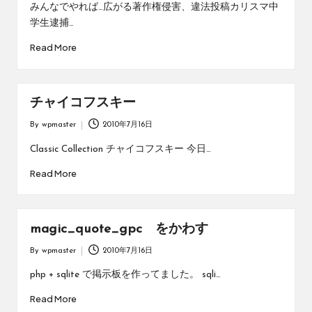
by
みんなでやれば…広がる著作権侵害、違法投稿カリスマ中
学生逮捕…
Read More
チャイコフスキー
By
wpmaster
2010年7月16日
Posted
by
Classic Collection チャイコフスキー 今日…
Read More
magic_quote_gpc をかわす
By
wpmaster
2010年7月16日
Posted
by
php + sqlite で掲示板を作ってました。 sqli…
Read More