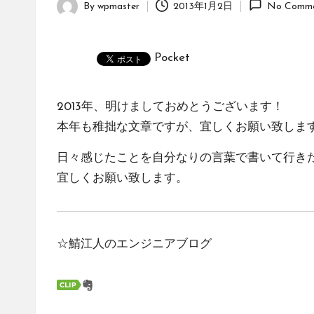
By
wpmaster
2013年1月2日
No Comme
Posted
by
Pocket
2013年、明けましておめとうございます！
本年も稚拙な文章ですが、宜しくお願い致しま
日々感じたことを自分なりの言葉で書いて行き
宜しくお願い致します。
☆鯖江人のエンジニアブログ