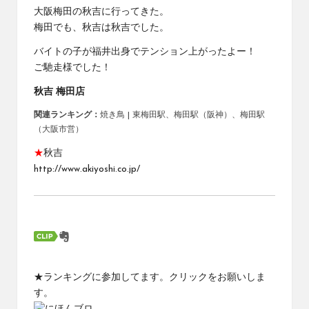
大阪梅田の秋吉に行ってきた。
梅田でも、秋吉は秋吉でした。
バイトの子が福井出身でテンション上がったよー！
ご馳走様でした！
秋吉 梅田店
関連ランキング：
焼き鳥
|
東梅田駅
、
梅田駅（阪神）
、
梅田駅
（大阪市営）
★
秋吉
http://www.akiyoshi.co.jp/
★ランキングに参加してます。クリックをお願いしま
す。