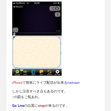
iPhone
で簡単にライブ配信が出来る
twitcast
しかし注意すべき点もあるのです。
↑の図をご覧あれ。
Go Live
の位置に
stop
が来るのです。