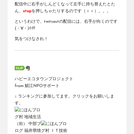
配信中に右手がしんどくなって左手に持ち替えたとた
ん、
stop
を押しちゃたりするのです（＞＜）。。。
というわけで、twitcastの配信には、右手が向くのです
(・∀・)ｲｲ!!
気をつけなされ！
ハピーエコタウンプロジェクト
from
鯖江NPOサポート
↓ ランキングに参加してます。クリックをお願いしま
す。