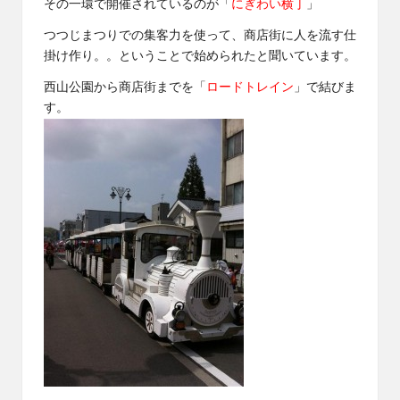
その一環で開催されているのが「
にぎわい横丁
」
つつじまつりでの集客力を使って、商店街に人を流す仕
掛け作り。。ということで始められたと聞いています。
西山公園から商店街までを「
ロードトレイン
」で結びま
す。