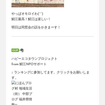
やっぱオモロイわ(^^)
鯖江最高！鯖江は楽しい！
明日は同窓会の話をかきまーす！
ハピーエコタウンプロジェクト
from
鯖江NPOサポート
↓ ランキングに参加してます。クリックをお願いしま
す。