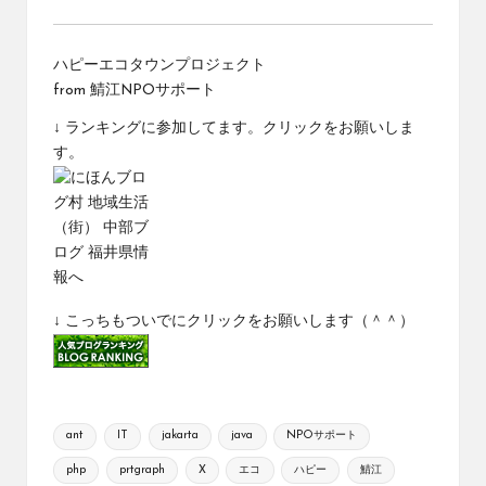
ハピーエコタウンプロジェクト
from
鯖江NPOサポート
↓ ランキングに参加してます。クリックをお願いしま
す。
↓ こっちもついでにクリックをお願いします（＾＾）
Tags:
ant
IT
jakarta
java
NPOサポート
php
prtgraph
X
エコ
ハピー
鯖江