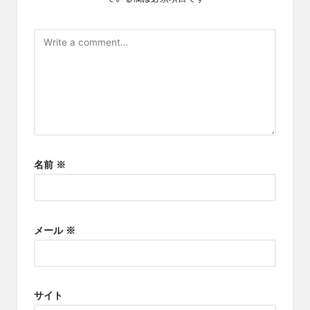
名前
※
メール
※
サイト