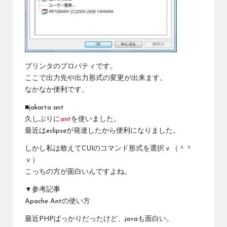
プリンタのプロパティです。
ここで出力先や出力形式の変更が出来ます。
なかなか便利です。
■
jakarta ant
久しぶりに
ant
を使いました。
最近は
eclipse
が発達したから便利になりました。
しかし私は敢えてCUIのコマンド形式を選択ｖ（＾＾
ｖ）
こっちの方が面白いんですよね。
▼参考記事
Apache Antの使い方
最近PHPばっかりだったけど、javaも面白い。