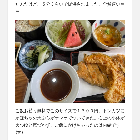
たんだけど、５分くらいで提供されました。全然速いｗ
ｗ
ご飯お替り無料でこのサイズで１３００円。トンカツに
かぼちゃの天ぷらがオマケでついてきた。右上の小鉢が
天つゆと気づかず、ご飯にかけちゃったのは内緒です
(笑)