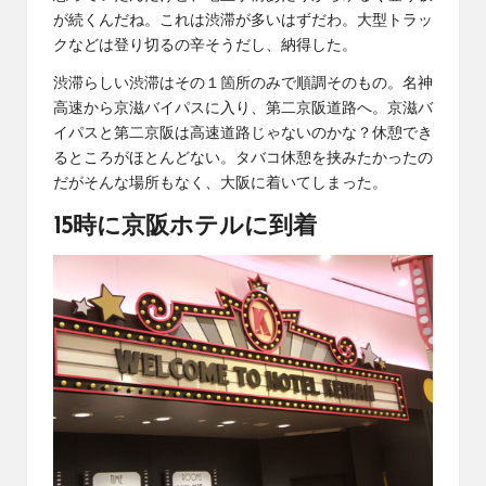
が続くんだね。これは渋滞が多いはずだわ。大型トラッ
クなどは登り切るの辛そうだし、納得した。
渋滞らしい渋滞はその１箇所のみで順調そのもの。名神
高速から京滋バイパスに入り、第二京阪道路へ。京滋バ
イパスと第二京阪は高速道路じゃないのかな？
休憩でき
るところがほとんどない
。タバコ休憩を挟みたかったの
だがそんな場所もなく、大阪に着いてしまった。
15時に京阪ホテルに到着