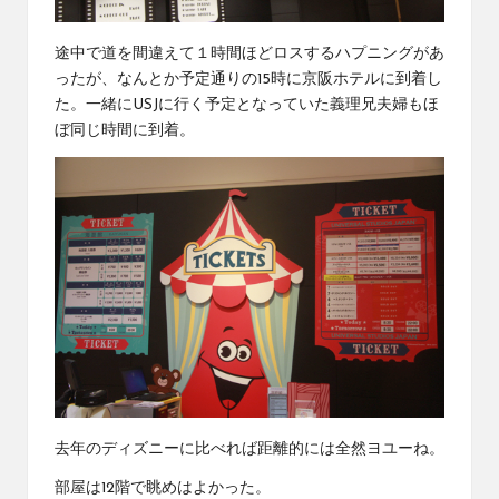
途中で道を間違えて１時間ほどロスするハプニングがあ
ったが、なんとか予定通りの15時に京阪ホテルに到着し
た。一緒にUSJに行く予定となっていた義理兄夫婦もほ
ぼ同じ時間に到着。
去年のディズニーに比べれば距離的には全然ヨユーね。
部屋は12階で眺めはよかった。