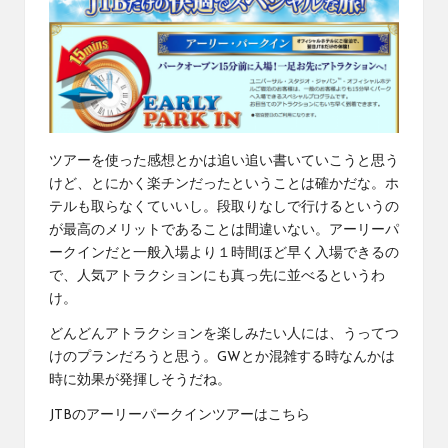
ツアーを使った感想とかは追い追い書いていこうと思う
けど、とにかく楽チンだったということは確かだな。ホ
テルも取らなくていいし。段取りなしで行けるというの
が最高のメリットであることは間違いない。アーリーパ
ークインだと一般入場より１時間ほど早く入場できるの
で、人気アトラクションにも真っ先に並べるというわ
け。
どんどんアトラクションを楽しみたい人には、うってつ
けのプランだろうと思う。GWとか混雑する時なんかは
時に効果が発揮しそうだね。
JTBのアーリーパークインツアーはこちら