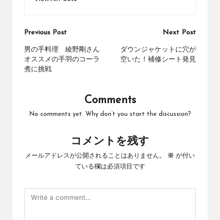
Post
Previous Post
Next Post
navigation
男の手料理 綾野剛さん
ダウンジャケットに穴が
オススメの手羽のコーラ
空いた！補修シート発見
煮に挑戦
Comments
No comments yet. Why don’t you start the discussion?
コメントを残す
メールアドレスが公開されることはありません。
※
が付い
ている欄は必須項目です