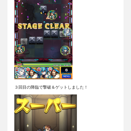
３回目の降臨で撃破＆ゲットしました！