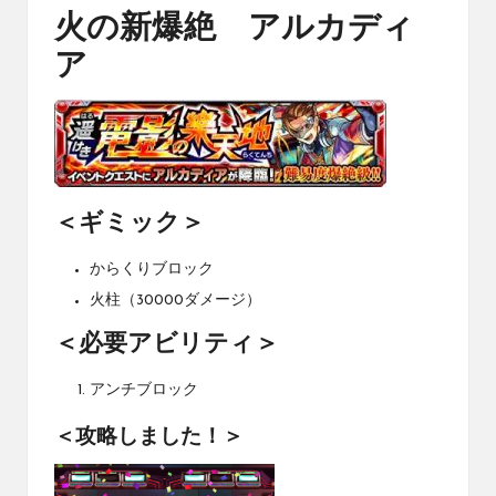
火の新爆絶 アルカディ
ア
＜ギミック＞
からくりブロック
火柱（30000ダメージ）
＜必要アビリティ＞
アンチブロック
＜攻略しました！＞