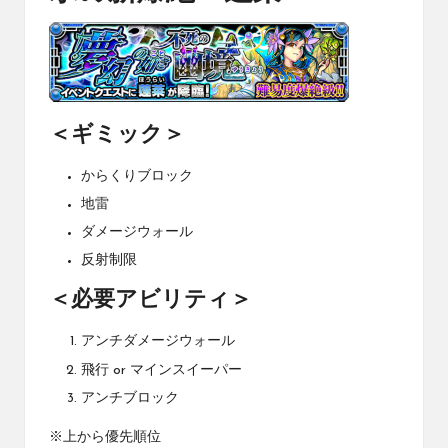
＜ギミック＞
からくりブロック
地雷
ダメージウォール
反射制限
＜必要アビリティ＞
アンチダメージウォール
飛行 or マインスイーパー
アンチブロック
※上から優先順位