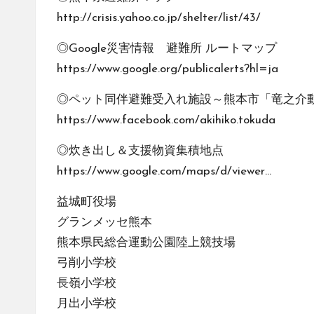
http://crisis.yahoo.co.jp/shelter/list/43/
◎Google災害情報 避難所 ルートマップ
https://www.google.org/publicalerts?hl=ja
◎ペット同伴避難受入れ施設～熊本市「竜之介
https://www.facebook.com/akihiko.tokuda
◎炊き出し＆支援物資集積地点
https://www.google.com/maps/d/viewer…
益城町役場
グランメッセ熊本
熊本県民総合運動公園陸上競技場
弓削小学校
長嶺小学校
月出小学校