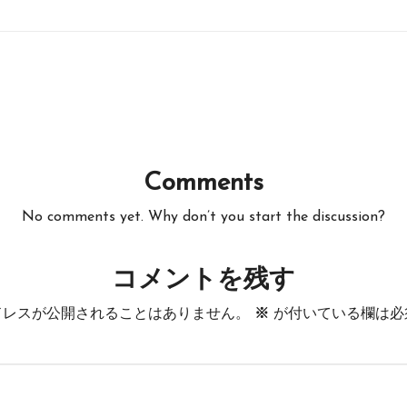
Comments
No comments yet. Why don’t you start the discussion?
コメントを残す
ドレスが公開されることはありません。
※
が付いている欄は必