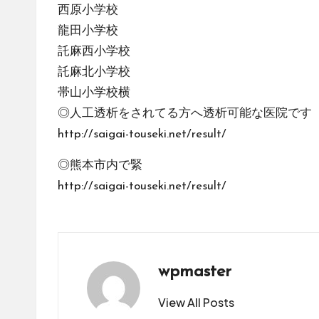
西原小学校
龍田小学校
託麻西小学校
託麻北小学校
帯山小学校横
◎人工透析をされてる方へ透析可能な医院です（1
http://saigai-touseki.net/result/
◎熊本市内で緊
http://saigai-touseki.net/result/
wpmaster
View All Posts