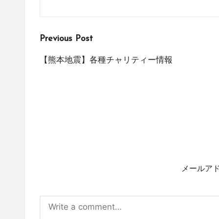
Post
Previous Post
navigation
【熊本地震】各種チャリティー情報
メールア