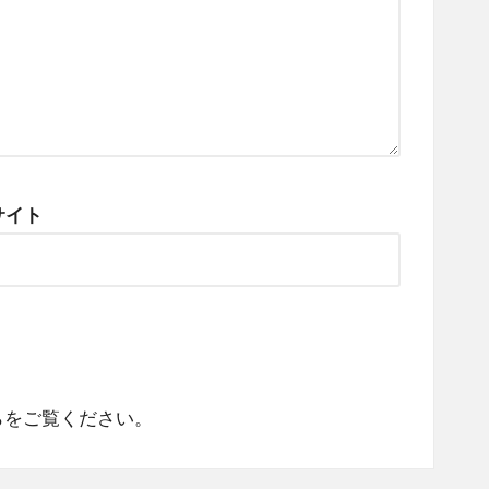
サイト
らをご覧ください
。