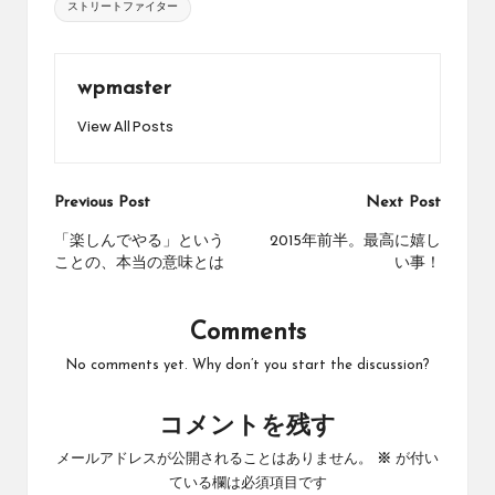
ストリートファイター
wpmaster
View All Posts
Post
Previous Post
Next Post
navigation
「楽しんでやる」という
2015年前半。最高に嬉し
ことの、本当の意味とは
い事！
Comments
No comments yet. Why don’t you start the discussion?
コメントを残す
メールアドレスが公開されることはありません。
※
が付い
ている欄は必須項目です