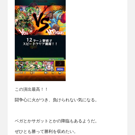
この演出最高！！
闘争心に火がつき、負けられない気になる。
ベガとかサガットとかの降臨もあるようだ。
ぜひとも勝って勝利を収めたい。