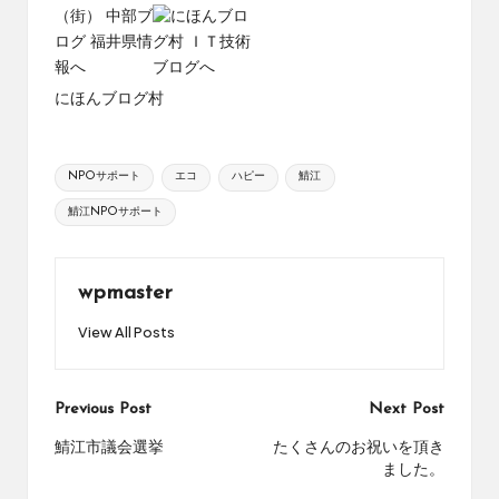
にほんブログ村
Tags:
NPOサポート
エコ
ハピー
鯖江
鯖江NPOサポート
wpmaster
View All Posts
Post
Previous Post
Next Post
navigation
鯖江市議会選挙
たくさんのお祝いを頂き
ました。