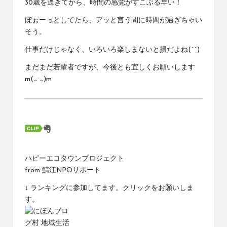
30歳を過ぎてから、時間の感覚がすこぶる早い！
ぼぉーっとしてたら、アッと言う間に時間が過ぎちゃい
そう。
仕事だけじゃなく、いろいろ楽しまないと損だよね(^^)
まだまだ若輩者ですが、今後とも宜しくお願いします
m(_ _)m
ハピーエコタウンプロジェクト
from
鯖江NPOサポート
↓ ランキングに参加してます。クリックをお願いしま
す。