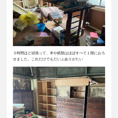
３時間ほど頑張って、本や紙類はほぼすべて１階におろ
せました。これだけでもだいぶありがたい