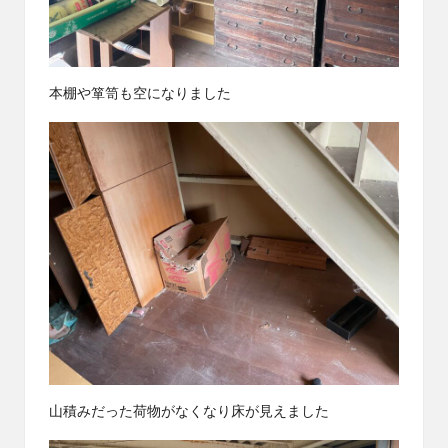
本棚や箪笥も空になりました
山積みだった荷物がなくなり床が見えました