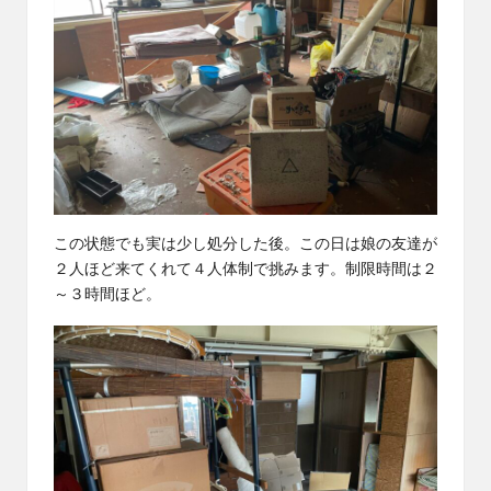
この状態でも実は少し処分した後。この日は娘の友達が
２人ほど来てくれて４人体制で挑みます。制限時間は２
～３時間ほど。