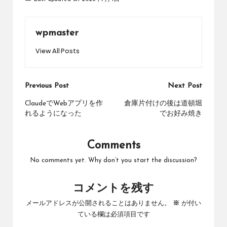
wpmaster
View All Posts
Post
Previous Post
Next Post
navigation
ClaudeでWebアプリを作
倉庫片付けの後は道頓堀
れるようになった
でお好み焼き
Comments
No comments yet. Why don’t you start the discussion?
コメントを残す
メールアドレスが公開されることはありません。
※
が付い
ている欄は必須項目です