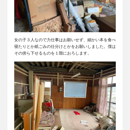
女の子３人なので力仕事はお願いせず、細かい本を食べ
寝たりとか紙ごみの仕分けとかをお願いしました。僕は
その傍ら下せるものを１階におろします。