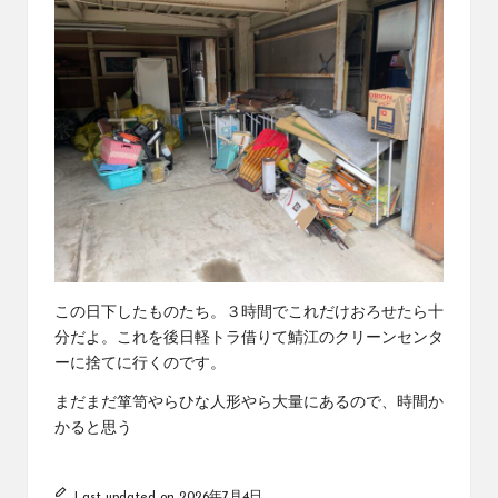
この日下したものたち。３時間でこれだけおろせたら十
分だよ。これを後日軽トラ借りて鯖江のクリーンセンタ
ーに捨てに行くのです。
まだまだ箪笥やらひな人形やら大量にあるので、時間か
かると思う
Last updated on 2026年7月4日