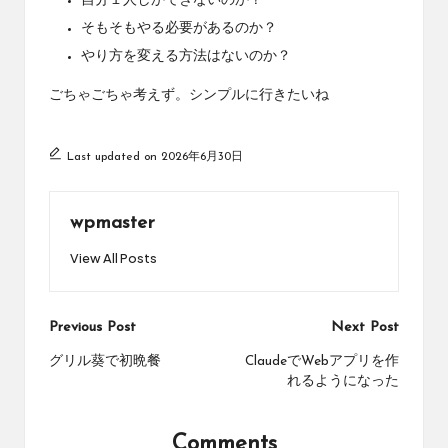
自分１人しかできないのか？
そもそもやる必要があるのか？
やり方を変える方法はないのか？
ごちゃごちゃ考えず。シンプルに行きたいね
Last updated on 2026年6月30日
wpmaster
View All Posts
Post
Previous Post
Next Post
navigation
グリル葵で初晩餐
ClaudeでWebアプリを作
れるようになった
Comments