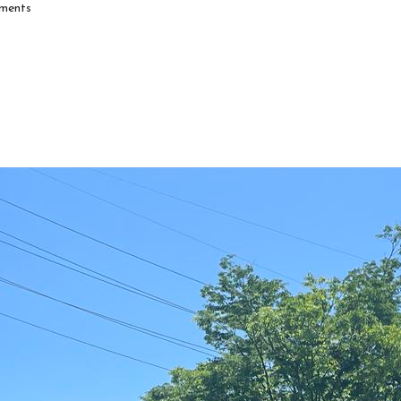
ments