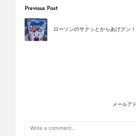
Post
Previous Post
navigation
ローソンのサクッとからあげクン！
メールア