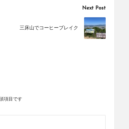
Next Post
三床山でコーヒーブレイク
須項目です