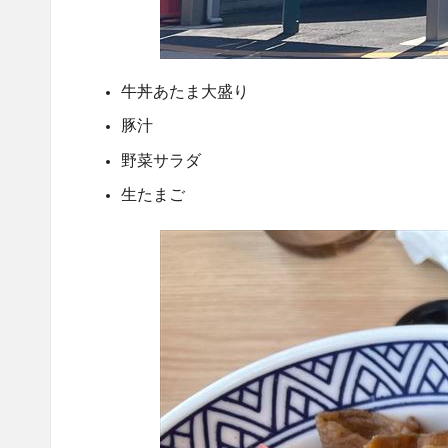
牛丼あたま大盛り
豚汁
野菜サラダ
生たまご