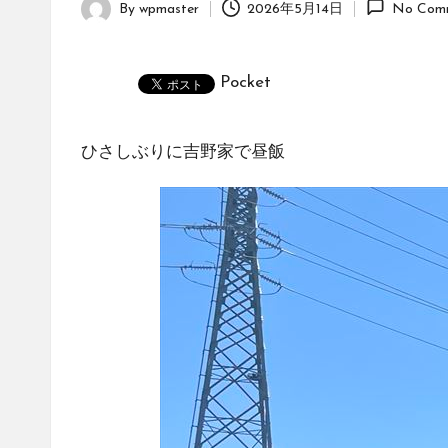
By
wpmaster
2026年5月14日
No Com
Posted
by
Pocket
ひさしぶりに吉野家で昼飯