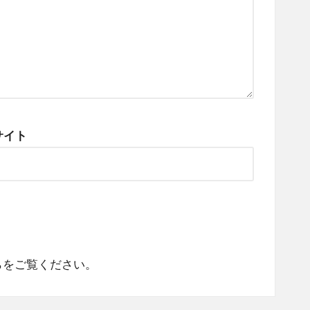
サイト
らをご覧ください
。