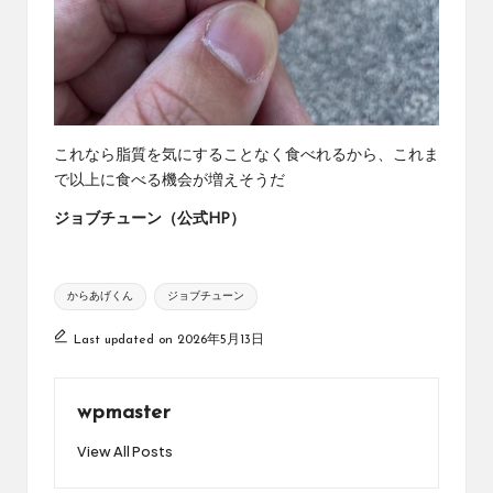
これなら脂質を気にすることなく食べれるから、これま
で以上に食べる機会が増えそうだ
ジョブチューン（公式HP）
Tags:
からあげくん
ジョブチューン
Last updated on 2026年5月13日
wpmaster
View All Posts