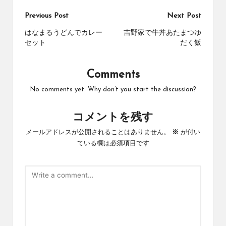
Post
Previous Post
Next Post
navigation
はなまるうどんでカレー
吉野家で牛丼あたまつゆ
セット
だく飯
Comments
No comments yet. Why don’t you start the discussion?
コメントを残す
メールアドレスが公開されることはありません。
※
が付い
ている欄は必須項目です