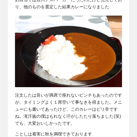
お目当ては吉川ナスバーガーだったのだけど完売してお
り、他のものを選定した結果カレーになりました
注文したは良いが満席で座れないピンチもあったのです
が、タイミングよく１席空いて事なきを得ました。メニ
ューにも書いてあったけど、このカレーはピリ辛です
ね。滝汗族の僕はもれなく汗がしたたり落ちました(笑)
でも、大変おいしかったです。
ことしは着実に秋を満喫できております