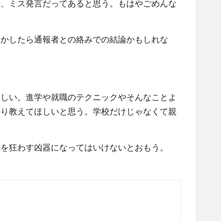
ら、ミス発言だってあると思う。もはやごめんな
しかしたら通報者との絡みでの結論かもしれな
ほしい。進学や就職のテクニックやそんなことよ
かり教えてほしいと思う。学校だけじゃなくて親
生を狂わす凶器になってはいけないとおもう。