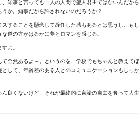
し、知事と言っても一人の人間で聖人君主ではないんだか
ろうか。知事だから許されないのだろうか？
ロスすることを懸念して辞任した感もあるとは思うし、も
うな道の方がはるかに夢とロマンを感じる。
ますよ。
んて全然あるよ～。というのを、学校でもちゃんと教えて
礎として、年齢差のある人とのコミュニケーションもしっ
ろん良くないけど、それが最終的に言論の自由を奪って人