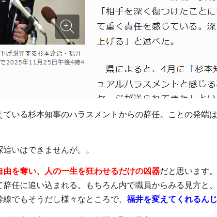
えている杉本知事のハラスメントからの辞任。ことの発端
深追いはできませんが。。
自由を奪い、人の一生を狂わせるだけの凶器
だと思います
て辞任に追い込まれる。もちろん内で職員からみる見方と
幹線でもそうだし様々なところで、
福井を変えてくれるん