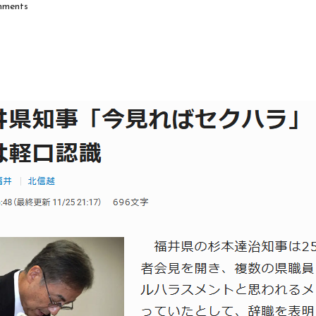
ments