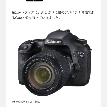
鯖江jazzフェスに、久しぶりに僕のデジイチ１号機であ
るCanon7Dを持っていきました。
canon公式サイトより転載