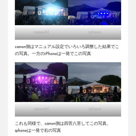
canon7d
iphone
canon側はマニュアル設定でいろいろ調整した結果でこ
の写真。一方のiPhoneは一発でこの写真
canon7d
iphone
これも同様で、canon側は四苦八苦してこの写真、
iphoneは一発で右の写真