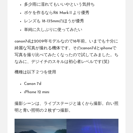
多少雨に濡れてもいいやという気持ち
ボケを作るならR6 MarkⅡより優秀
レンズも 18-135mmのほうが優秀
単純に久しぶりに使ってみたい
canon7dは2009年モデルなので16年前。いまでも十分に
綺麗な写真が撮れる機体です。そのcanon7dとiphoneで
写真を撮り比べてみたくなったので試してみました。ち
なみに、デジイチのスキルは初心者レベルです(笑)
機種は以下２つを使用
Canon 7d
iPhone 12 mini
撮影シーンは、ライブステージと遠くから撮影。白い照
明と青い照明の２枚ずつ撮影。