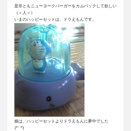
是非ともニューヨークバーガーをカムバックして欲しい
（＞人＜）
いまの
ハッピーセット
は、ドラえもんです。
娘は、ハッピーセットよりドラえもんに夢中でした
(*^^*)