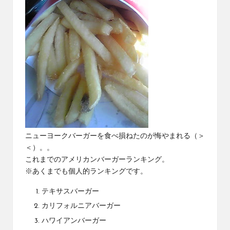
ニューヨークバーガーを食べ損ねたのが悔やまれる（＞
＜）。。
これまでのアメリカンバーガーランキング。
※あくまでも個人的ランキングです。
テキサスバーガー
カリフォルニアバーガー
ハワイアンバーガー