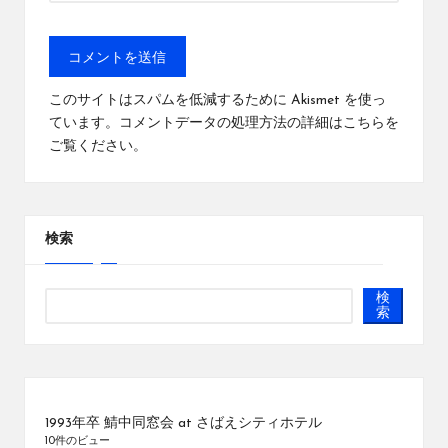
このサイトはスパムを低減するために Akismet を使っ
ています。
コメントデータの処理方法の詳細はこちらを
ご覧ください
。
検索
検
索
1993年卒 鯖中同窓会 at さばえシティホテル
10件のビュー