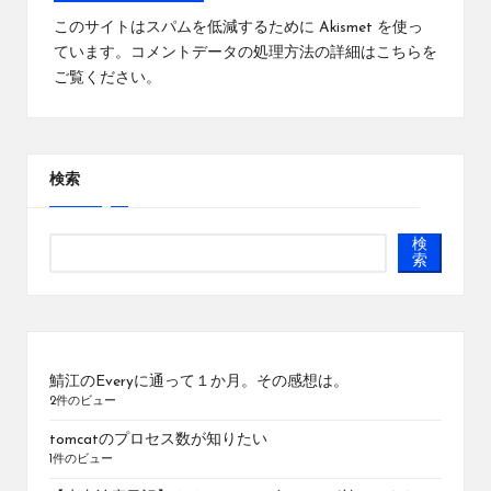
このサイトはスパムを低減するために Akismet を使っ
ています。
コメントデータの処理方法の詳細はこちらを
ご覧ください
。
検索
検
索
鯖江のEveryに通って１か月。その感想は。
2件のビュー
tomcatのプロセス数が知りたい
1件のビュー