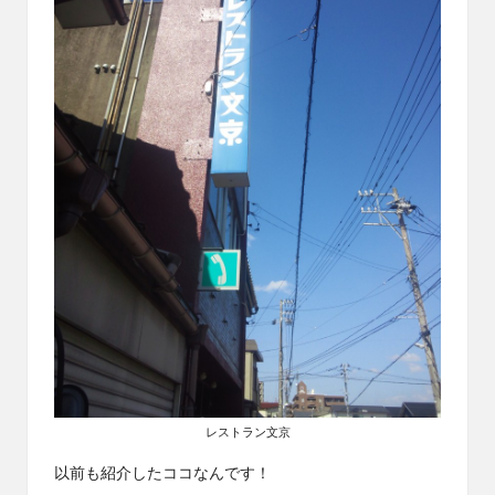
レストラン文京
以前も紹介したココ
なんです！