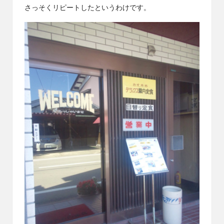
さっそくリピートしたというわけです。