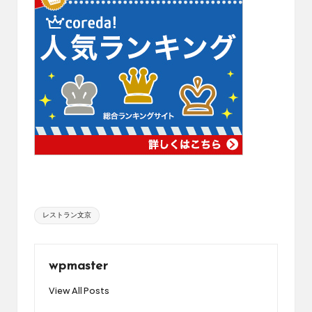
Tags:
レストラン文京
wpmaster
View All Posts