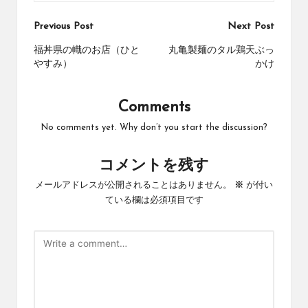
Post
Previous Post
Next Post
navigation
福丼県の幟のお店（ひと
丸亀製麺のタル鶏天ぶっ
やすみ）
かけ
Comments
No comments yet. Why don’t you start the discussion?
コメントを残す
メールアドレスが公開されることはありません。
※
が付い
ている欄は必須項目です