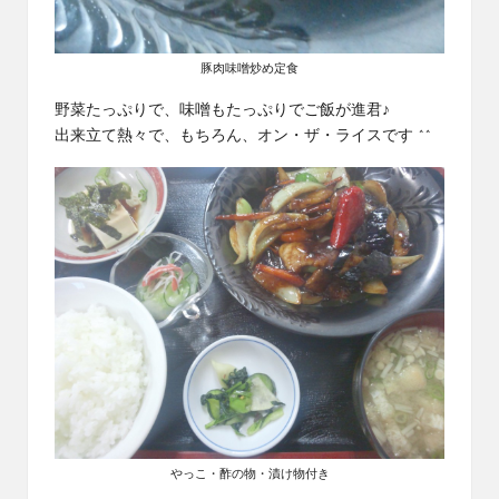
豚肉味噌炒め定食
野菜たっぷりで、味噌もたっぷりでご飯が進君♪
出来立て熱々で、もちろん、オン・ザ・ライスです ^^
やっこ・酢の物・漬け物付き