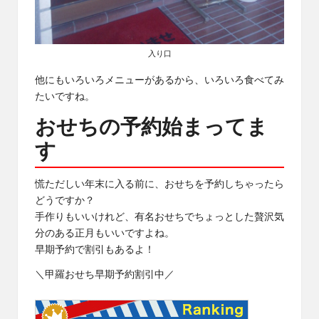
入り口
他にもいろいろメニューがあるから、いろいろ食べてみ
たいですね。
おせちの予約始まってま
す
慌ただしい年末に入る前に、おせちを予約しちゃったら
どうですか？
手作りもいいけれど、有名おせちでちょっとした贅沢気
分のある正月もいいですよね。
早期予約で割引もあるよ！
＼甲羅おせち早期予約割引中／