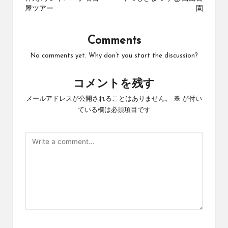
navigation
屋ツアー
園
Comments
No comments yet. Why don’t you start the discussion?
コメントを残す
メールアドレスが公開されることはありません。
※
が付い
ている欄は必須項目です