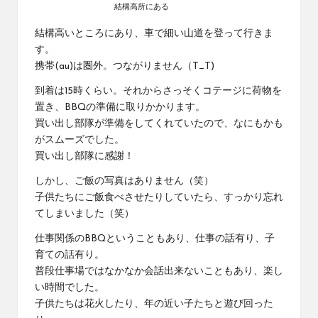
結構高所にある
結構高いところにあり、車で細い山道を登って行きま
す。
携帯(au)は圏外。つながりません（T_T)
到着は15時くらい。それからさっそくコテージに荷物を
置き、BBQの準備に取りかかります。
買い出し部隊が準備をしてくれていたので、なにもかも
がスムーズでした。
買い出し部隊に感謝！
しかし、ご飯の写真はありません（笑）
子供たちにご飯食べさせたりしていたら、すっかり忘れ
てしまいました（笑）
仕事関係のBBQということもあり、仕事の話有り、子
育ての話有り。
普段仕事場ではなかなか会話出来ないこともあり、楽し
い時間でした。
子供たちは花火したり、年の近い子たちと遊び回った