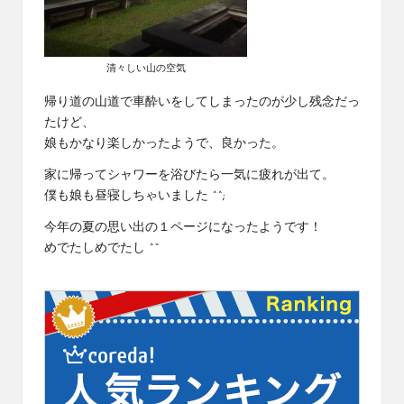
清々しい山の空気
帰り道の山道で車酔いをしてしまったのが少し残念だっ
たけど、
娘もかなり楽しかったようで、良かった。
家に帰ってシャワーを浴びたら一気に疲れが出て。
僕も娘も昼寝しちゃいました ^^;
今年の夏の思い出の１ページになったようです！
めでたしめでたし ^^