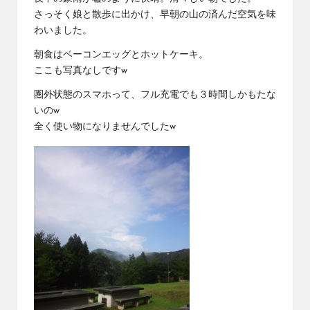
さっそく娘と散歩に出かけ、早朝の山の済んだ空気を味
わいました。
朝食はベーコンエッグとホットケーキ。
ここも写真なしですw
圏外状態のスマホって、フル充電でも３時間しかもたな
いのw
全く使い物になりませんでしたw