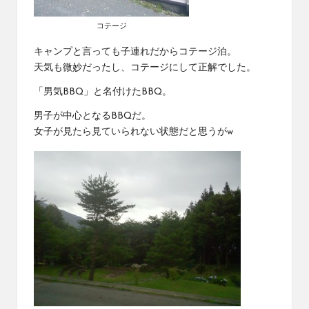
コテージ
キャンプと言っても子連れだからコテージ泊。
天気も微妙だったし、コテージにして正解でした。
「男気BBQ」と名付けたBBQ。
男子が中心となるBBQだ。
女子が見たら見ていられない状態だと思うがw