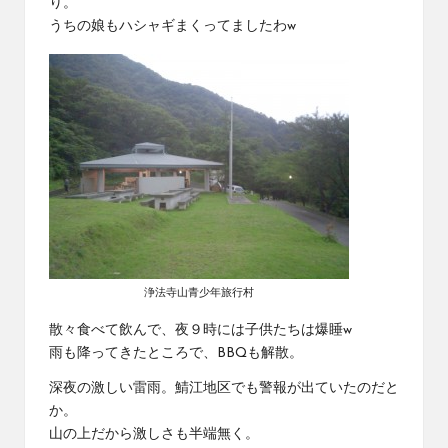
り。
うちの娘もハシャギまくってましたわw
浄法寺山青少年旅行村
散々食べて飲んで、夜９時には子供たちは爆睡w
雨も降ってきたところで、BBQも解散。
深夜の激しい雷雨。鯖江地区でも警報が出ていたのだと
か。
山の上だから激しさも半端無く。