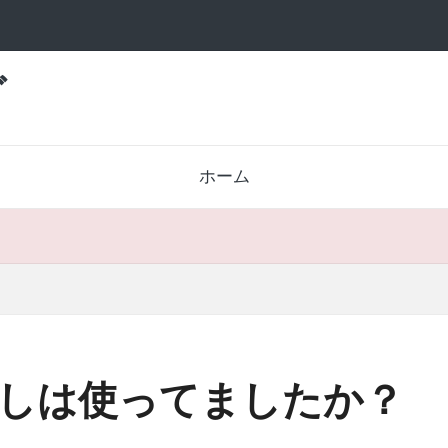
グ
ホーム
しは使ってましたか？