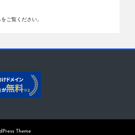
らをご覧ください
。
rdPress Theme