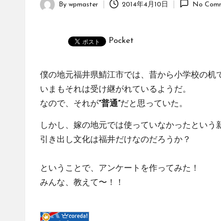
By
wpmaster
2014年4月10日
No Comm
Posted
by
Pocket
僕の地元福井県鯖江市では、昔から小学校の机
いまもそれは受け継がれているようだ。
なので、それが
”普通”
だと思っていた。
しかし、嫁の地元では使っていなかったという
引き出し文化は福井だけなのだろうか？
ということで、アンケートを作ってみた！
みんな、教えて〜！！