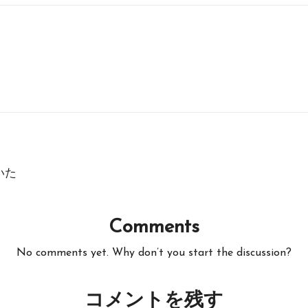
いた
Comments
No comments yet. Why don’t you start the discussion?
コメントを残す