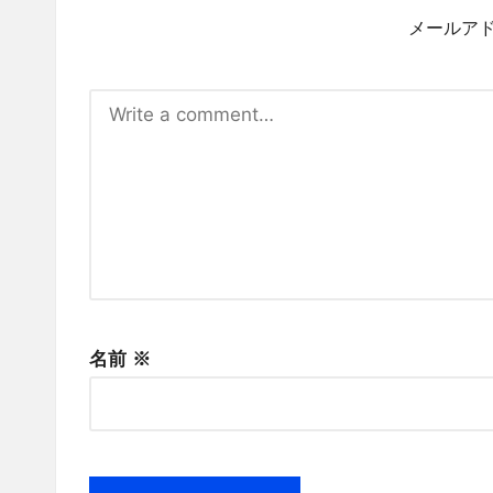
メールア
名前
※