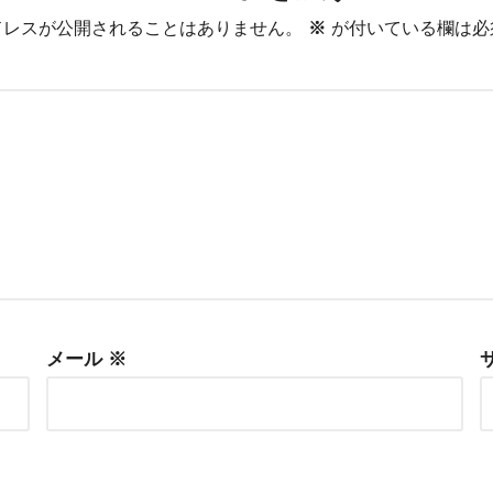
ドレスが公開されることはありません。
※
が付いている欄は必
メール
※