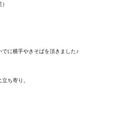
笑）
いでに横手やきそばを頂きました♪
に立ち寄り。