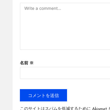
名前
※
このサイトはスパムを低減するために Akismet