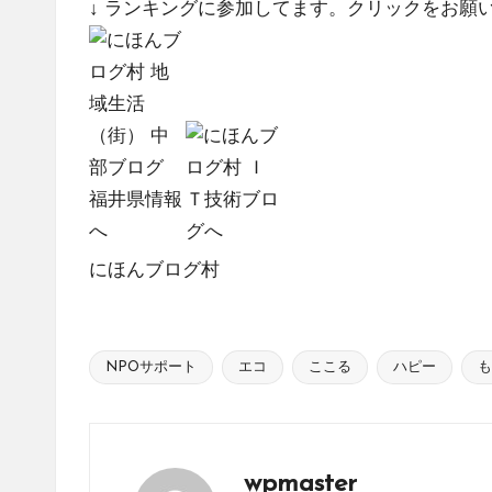
↓ ランキングに参加してます。クリックをお願
にほんブログ村
NPOサポート
エコ
ここる
ハピー
も
Tags:
wpmaster