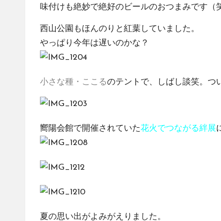
味付けも絶妙で絶好のビールのおつまみです（
西山公園もほんのりと紅葉していました。
やっぱり今年は遅いのかな？
小さな種・ここる
のテントで、しばし談笑。つ
嚮陽会館で開催されていた
花火でつながる絆展
夏の思い出がよみがえりました。