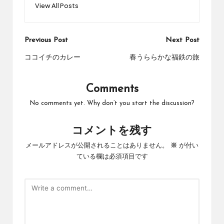
View All Posts
Post
Previous Post
Next Post
navigation
ココイチのカレー
春うららかな福鉄の旅
Comments
No comments yet. Why don’t you start the discussion?
コメントを残す
メールアドレスが公開されることはありません。
※
が付い
ている欄は必須項目です