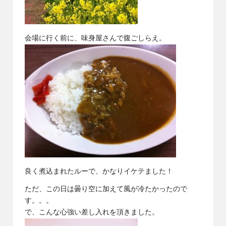
会場に行く前に、
味身屋
さんで腹ごしらえ。
良く煮込まれたルーで、かなりイケテました！
ただ、この日は曇り空に加えて風が冷たかったので
す。。。
で、こんな心強い差し入れを頂きました。