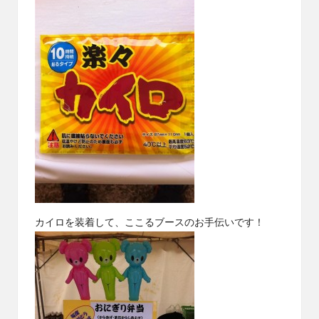
カイロを装着して、
ここる
ブースのお手伝いです！