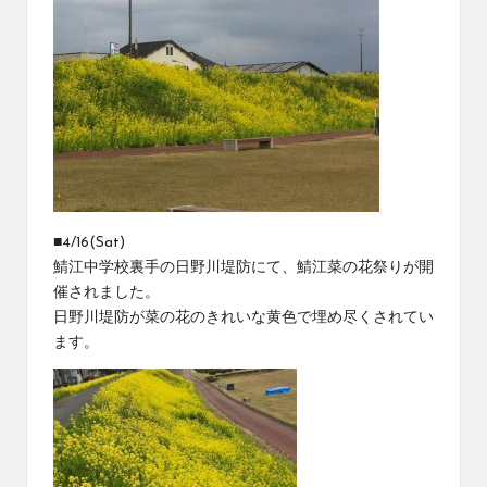
■4/16(Sat)
鯖江中学校裏手の日野川堤防にて、鯖江菜の花祭りが開
催されました。
日野川堤防が菜の花のきれいな黄色で埋め尽くされてい
ます。