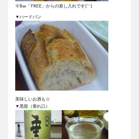
※Bar「FREE」からの差し入れです(^^)
▼ハードパン
美味しいお酒も☆
▼黒龍（垂れ口）