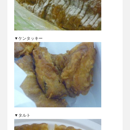
▼ケンタッキー
▼タルト