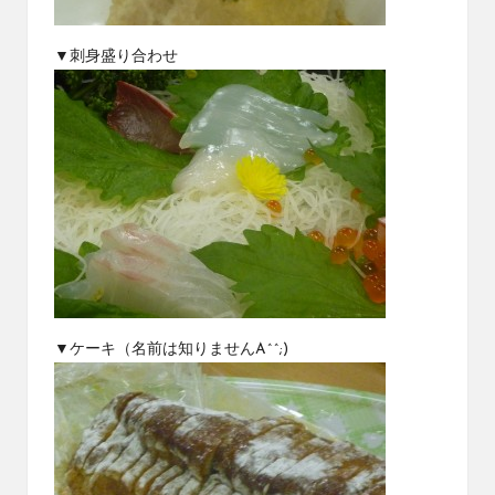
▼刺身盛り合わせ
▼ケーキ（名前は知りませんA^^;)