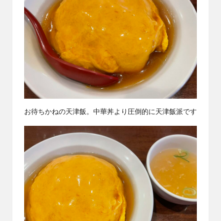
お待ちかねの天津飯。中華丼より圧倒的に天津飯派です