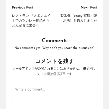
Post
Previous Post
Next Post
navigation
レストラン リスボンエイ
製氷機（ecozy 家庭用製
トでカツカレー鍋焼きう
氷機）を購入しました
どん定食に出会う
Comments
No comments yet. Why don’t you start the discussion?
コメントを残す
メールアドレスが公開されることはありません。
※
が付い
ている欄は必須項目です