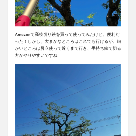
Amazonで
高枝切り鋏
を買って使ってみたけど、便利だ
った！しかし、大まかなところはこれでも行けるが、細
かいところは脚立使って近くまで行き、手持ち鋏で切る
方がやりやすいですね