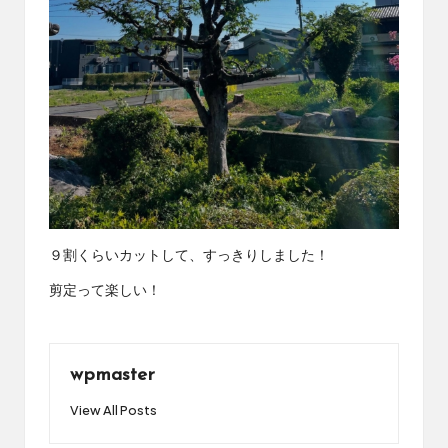
９割くらいカットして、すっきりしました！
剪定って楽しい！
wpmaster
View All Posts